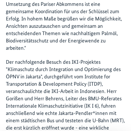
Umsetzung des Pariser Abkommens ist eine
gemeinsame Koordination für uns der Schlüssel zum
Erfolg. In hohem Maße begrüßen wir die Möglichkeit,
Ansichten auszutauschen und gemeinsam an
entscheidenden Themen wie nachhaltigem Palmöl,
Biodiversitätsschutz und der Energiewende zu
arbeiten."
Der nachfolgende Besuch des IKI-Projektes
"Klimaschutz durch Integration und Optimierung des
ÖPNV in Jakarta", durchgeführt vom Institute for
Transportation & Development Policy (ITDP),
veranschaulichte die IKI-Arbeit in Indonesien. Herr
Gorißen und Herr Behrens, Leiter des BMU-Referates
Internationale Klimaschutzinitiative (IK I 6), fuhren
anschließend wie echte Jakarta-Pendler*innen mit
einem städtischen Bus und testeten die U-Bahn (MRT),
die erst kürzlich eröffnet wurde - eine wirkliche