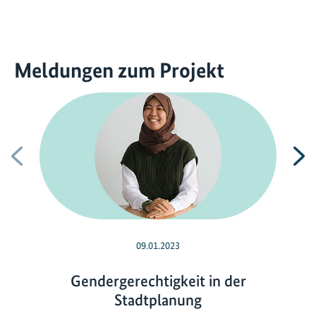
Meldungen zum Projekt
Vorherige
N
09.01.2023
Gendergerechtigkeit in der
Stadtplanung