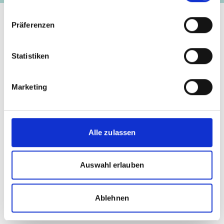
Präferenzen
Statistiken
Kontakt
Marketing
IKI Office
Zukunft – Umwelt – Gesellschaft (ZUG) gGmbH
Stresemannstraße 69-71
Alle zulassen
10963 Berlin
Auswahl erlauben
Kontaktformular
Ablehnen