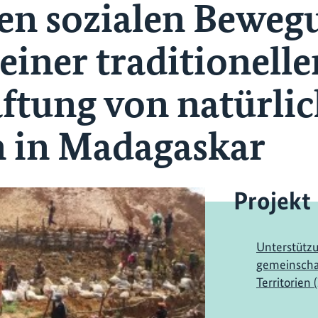
en sozialen Beweg
einer traditionelle
ftung von natürli
n in Madagaskar
Projekt
Unterstützu
gemeinschaf
Territorien 