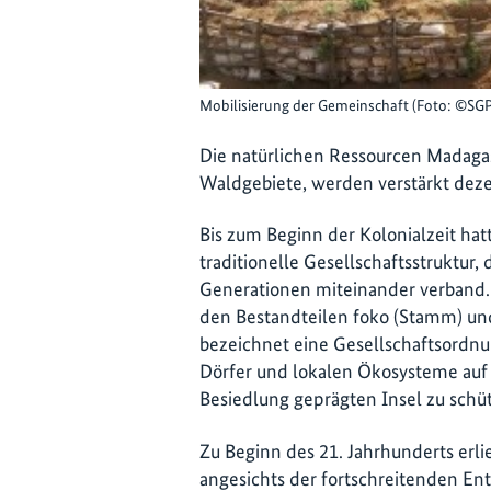
Mobilisierung der Gemeinschaft (Foto: ©SG
Die natürlichen Ressourcen Madaga
Waldgebiete, werden verstärkt dezen
Bis zum Beginn der Kolonialzeit ha
traditionelle Gesellschaftsstruktur
Generationen miteinander verband. 
den Bestandteilen foko (Stamm) u
bezeichnet eine Gesellschaftsordnun
Dörfer und lokalen Ökosysteme auf
Besiedlung geprägten Insel zu schü
Zu Beginn des 21. Jahrhunderts erl
angesichts der fortschreitenden E