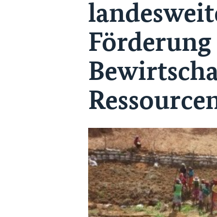
landesweit
Förderung 
Bewirtscha
Ressource