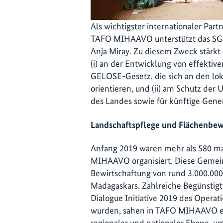
Als wichtigster internationaler Part
TAFO MIHAAVO unterstützt das SGP
Anja Miray. Zu diesem Zweck stärkt
(i) an der Entwicklung von effekti
GELOSE-Gesetz, die sich an den lo
orientieren, und (ii) am Schutz der
des Landes sowie für künftige Gene
Landschaftspflege und Flächenbew
Anfang 2019 waren mehr als 580 
MIHAAVO organisiert. Diese Gemeind
Bewirtschaftung von rund 3.000.000
Madagaskars. Zahlreiche Begünstigt
Dialogue Initiative 2019 des Operat
wurden, sahen in TAFO MIHAAVO ei
regionaler und nationaler Ebene, um