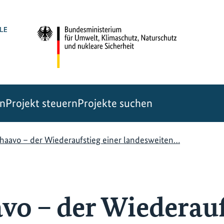
en
Projekt steuern
Projekte suchen
haavo – der Wiederaufstieg einer landesweiten…
vo – der Wiederauf