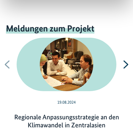
Meldungen zum Projekt
Vorherige
N
19.08.2024
Regionale Anpassungsstrategie an den
Klimawandel in Zentralasien