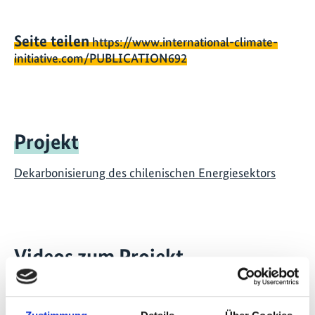
Seite teilen
https://www.international-climate-
initiative.com/PUBLICATION692
Projekt
Dekarbonisierung des chilenischen Energiesektors
Videos zum Projekt
Diese Inhalte können nicht angezeigt werden, da die
Marketing-Cookies abgelehnt wurden. Klicken Sie