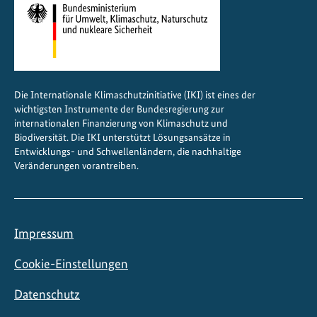
i
n
C
h
i
Die Internationale Klimaschutzinitiative (IKI) ist eines der
l
wichtigsten Instrumente der Bundesregierung zur
e
internationalen Finanzierung von Klimaschutz und
Biodiversität. Die IKI unterstützt Lösungsansätze in
Entwicklungs- und Schwellenländern, die nachhaltige
Veränderungen vorantreiben.
Impressum
Cookie-Einstellungen
Datenschutz