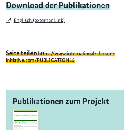
Download der Publikationen
Englisch (externer Link)
Seite teilen
https://www.international-climate-
initiative.com/PUBLICATION15
Publikationen zum Projekt