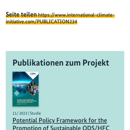
Seite teilen
https://www.international-climate-
initiative.com/PUBLICATION234
Publikationen zum Projekt
11/ 2023 | Studie
Potential Policy Framework for the
Promotion of Sustainable ODS/HFC