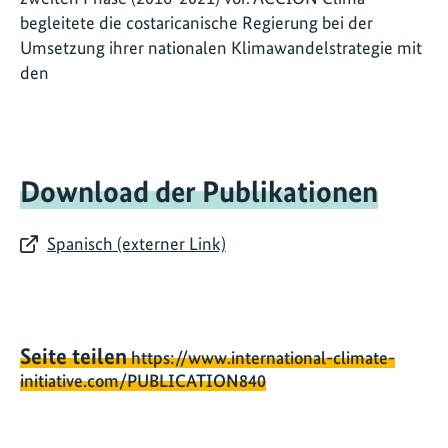
begleitete die costaricanische Regierung bei der
Umsetzung ihrer nationalen Klimawandelstrategie mit
den
Download der Publikationen
Spanisch (externer Link)
Seite teilen
https://www.international-climate-
initiative.com/PUBLICATION840