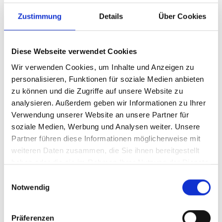
Zustimmung
Details
Über Cookies
Diese Webseite verwendet Cookies
Wir verwenden Cookies, um Inhalte und Anzeigen zu
personalisieren, Funktionen für soziale Medien anbieten
Regional Workshop Sustainable Finance in IKI
zu können und die Zugriffe auf unsere Website zu
Projects in Latin America
analysieren. Außerdem geben wir Informationen zu Ihrer
Verwendung unserer Website an unsere Partner für
soziale Medien, Werbung und Analysen weiter. Unsere
Partner führen diese Informationen möglicherweise mit
Vorherige
N
weiteren Daten zusammen, die Sie ihnen bereitgestellt
haben oder die sie im Rahmen Ihrer Nutzung der Dienste
gesammelt haben.
Einwilligungsauswahl
Notwendig
Meldungen zum Projekt
Präferenzen