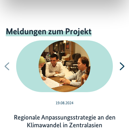
Meldungen zum Projekt
Vorherige
N
19.08.2024
Regionale Anpassungsstrategie an den
Klimawandel in Zentralasien