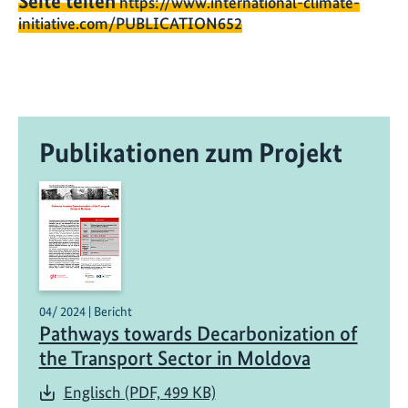
Seite teilen
https://www.international-climate-
initiative.com/PUBLICATION652
Publikationen zum Projekt
04/ 2024 | Bericht
Pathways towards Decarbonization of
the Transport Sector in Moldova
Englisch (PDF, 499 KB)