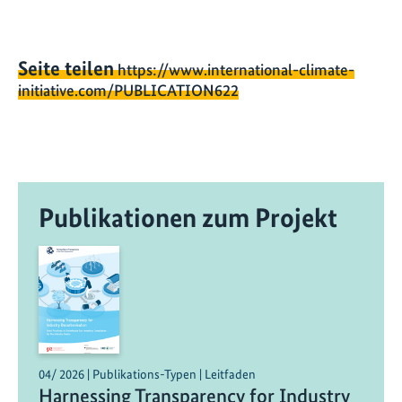
Seite teilen
https://www.international-climate-
initiative.com/PUBLICATION622
Publikationen zum Projekt
04/ 2026 | Publikations-Typen | Leitfaden
Harnessing Transparency for Industry