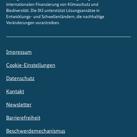
a
internationalen Finanzierung von Klimaschutz und
l
Biodiversität. Die IKI unterstützt Lösungsansätze in
t
Entwicklungs- und Schwellenländern, die nachhaltige
Veränderungen vorantreiben.
e
n
Impressum
Cookie-Einstellungen
Datenschutz
Kontakt
Newsletter
Barrierefreiheit
Beschwerdemechanismus