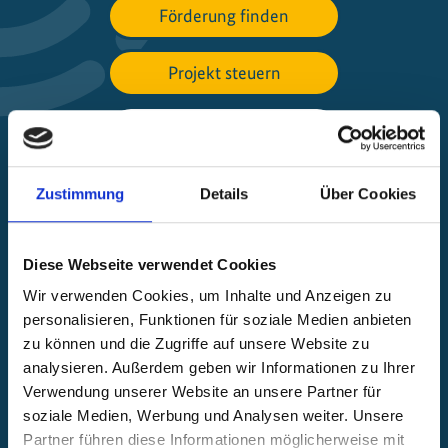
Förderung finden
Projekt steuern
Beschwerde einreichen
Über die IKI
Zustimmung
Details
Über Cookies
IKI-Projekte weltweit
Diese Webseite verwendet Cookies
Öffnet
Wir verwenden Cookies, um Inhalte und Anzeigen zu
die
personalisieren, Funktionen für soziale Medien anbieten
Projektkarte
zu können und die Zugriffe auf unsere Website zu
analysieren. Außerdem geben wir Informationen zu Ihrer
Verwendung unserer Website an unsere Partner für
soziale Medien, Werbung und Analysen weiter. Unsere
Partner führen diese Informationen möglicherweise mit