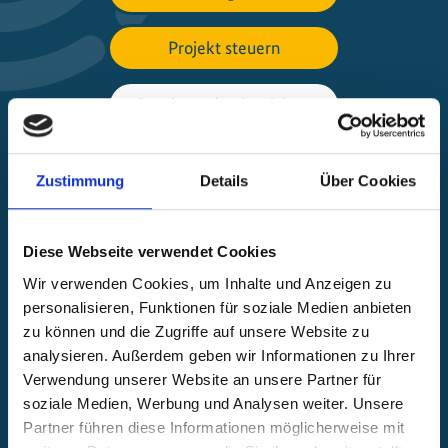
Projekt steuern
Beschwerde einreichen
Über die IKI
Zustimmung
Details
Über Cookies
IKI-Projekte weltweit
Diese Webseite verwendet Cookies
Öffnet
die
Wir verwenden Cookies, um Inhalte und Anzeigen zu
Projektkarte
personalisieren, Funktionen für soziale Medien anbieten
zu können und die Zugriffe auf unsere Website zu
analysieren. Außerdem geben wir Informationen zu Ihrer
Verwendung unserer Website an unsere Partner für
soziale Medien, Werbung und Analysen weiter. Unsere
Partner führen diese Informationen möglicherweise mit