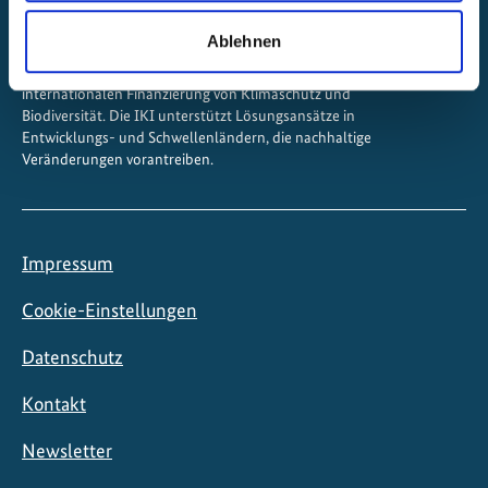
Ablehnen
Die Internationale Klimaschutzinitiative (IKI) ist eines der
wichtigsten Instrumente der Bundesregierung zur
internationalen Finanzierung von Klimaschutz und
Biodiversität. Die IKI unterstützt Lösungsansätze in
Entwicklungs- und Schwellenländern, die nachhaltige
Veränderungen vorantreiben.
Impressum
Cookie-Einstellungen
Datenschutz
Kontakt
Newsletter