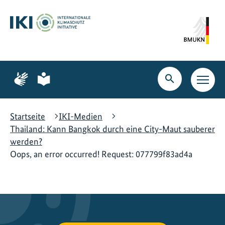
Zum
Zur
Zur
Hauptinhalt
Suche
Hauptnavigation
springen
springen
springen
Zur
Zur
Seite
Seite
Suche
Haupt
für
für
öffnen
Navig
Gebärdensprache
leichte
öffne
Sprache
Startseite
IKI-Medien
Thailand: Kann Bangkok durch eine City-Maut sauberer
werden?
Oops, an error occurred! Request: 077799f83ad4a