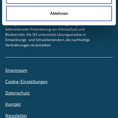
Ablehnen
Die Internationale Klimaschutzinitiative (IKI) ist eines der
wichtigsten Instrumente der Bundesregierung zur
internationalen Finanzierung von Klimaschutz und
Biodiversität. Die IKI unterstützt Lösungsansätze in
Entwicklungs- und Schwellenländern, die nachhaltige
Veränderungen vorantreiben.
Impressum
Cookie-Einstellungen
Datenschutz
Kontakt
Newsletter