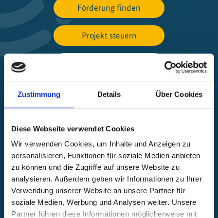
Förderung finden
Projekt steuern
Beschwerde einreichen
Über die IKI
Zustimmung
Details
Über Cookies
IKI-Projekte weltweit
Diese Webseite verwendet Cookies
Öffnet
Wir verwenden Cookies, um Inhalte und Anzeigen zu
die
personalisieren, Funktionen für soziale Medien anbieten
Projektkarte
zu können und die Zugriffe auf unsere Website zu
analysieren. Außerdem geben wir Informationen zu Ihrer
Verwendung unserer Website an unsere Partner für
soziale Medien, Werbung und Analysen weiter. Unsere
Partner führen diese Informationen möglicherweise mit