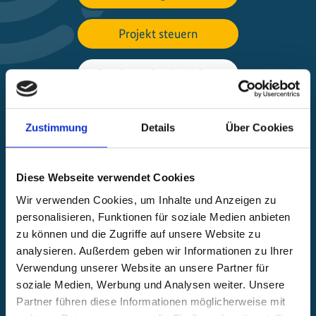
Projekt steuern
Beschwerde einreichen
Über die IKI
Zustimmung
Details
Über Cookies
IKI-Projekte weltweit
Diese Webseite verwendet Cookies
Öffnet
die
Wir verwenden Cookies, um Inhalte und Anzeigen zu
Projektkarte
personalisieren, Funktionen für soziale Medien anbieten
zu können und die Zugriffe auf unsere Website zu
analysieren. Außerdem geben wir Informationen zu Ihrer
Verwendung unserer Website an unsere Partner für
soziale Medien, Werbung und Analysen weiter. Unsere
Partner führen diese Informationen möglicherweise mit