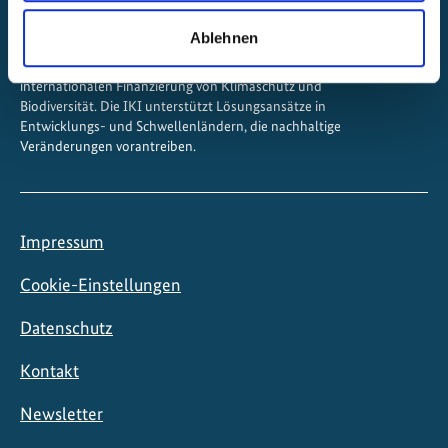
Ablehnen
Die Internationale Klimaschutzinitiative (IKI) ist eines der
wichtigsten Instrumente der Bundesregierung zur
internationalen Finanzierung von Klimaschutz und
Biodiversität. Die IKI unterstützt Lösungsansätze in
Entwicklungs- und Schwellenländern, die nachhaltige
Veränderungen vorantreiben.
Impressum
Cookie-Einstellungen
Datenschutz
Kontakt
Newsletter