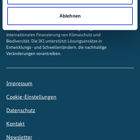
Ablehnen
Die Internationale Klimaschutzinitiative (IKI) ist eines der
wichtigsten Instrumente der Bundesregierung zur
internationalen Finanzierung von Klimaschutz und
Biodiversität. Die IKI unterstützt Lösungsansätze in
Entwicklungs- und Schwellenländern, die nachhaltige
Veränderungen vorantreiben.
Impressum
Cookie-Einstellungen
Datenschutz
Kontakt
Newsletter