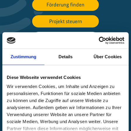
Förderung finden
Projekt steuern
Beschwerde einreichen
Über die IKI
Zustimmung
Details
Über Cookies
IKI-Projekte weltweit
Diese Webseite verwendet Cookies
Öffnet
Wir verwenden Cookies, um Inhalte und Anzeigen zu
die
personalisieren, Funktionen für soziale Medien anbieten
Projektkarte
zu können und die Zugriffe auf unsere Website zu
analysieren. Außerdem geben wir Informationen zu Ihrer
Verwendung unserer Website an unsere Partner für
soziale Medien, Werbung und Analysen weiter. Unsere
Partner führen diese Informationen möglicherweise mit