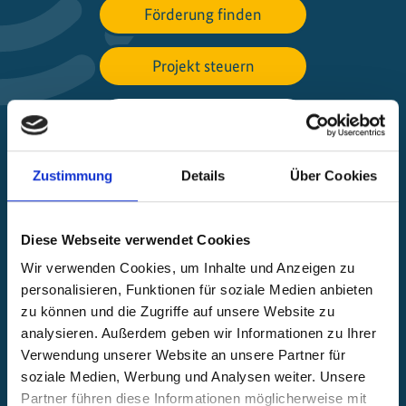
Förderung finden
Projekt steuern
Beschwerde einreichen
Über die IKI
Zustimmung
Details
Über Cookies
IKI-Projekte weltweit
Diese Webseite verwendet Cookies
Öffnet
Wir verwenden Cookies, um Inhalte und Anzeigen zu
die
personalisieren, Funktionen für soziale Medien anbieten
Projektkarte
zu können und die Zugriffe auf unsere Website zu
analysieren. Außerdem geben wir Informationen zu Ihrer
Verwendung unserer Website an unsere Partner für
soziale Medien, Werbung und Analysen weiter. Unsere
Partner führen diese Informationen möglicherweise mit