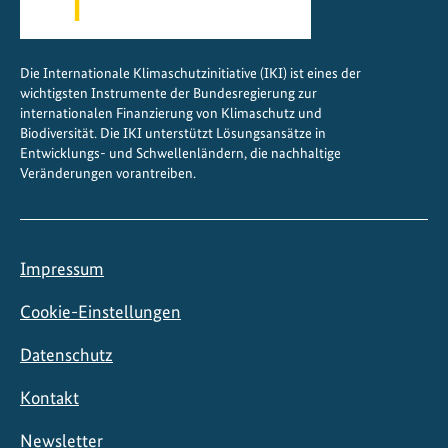
g
e
s
Die Internationale Klimaschutzinitiative (IKI) ist eines der
t
wichtigsten Instrumente der Bundesregierung zur
a
internationalen Finanzierung von Klimaschutz und
l
Biodiversität. Die IKI unterstützt Lösungsansätze in
t
Entwicklungs- und Schwellenländern, die nachhaltige
Veränderungen vorantreiben.
e
n
Impressum
Cookie-Einstellungen
Datenschutz
Kontakt
Newsletter