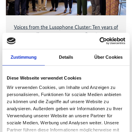
Voices from the Lusophone Cluster: Ten years of
climate transparency – Part 2
Zustimmung
Details
Über Cookies
Vorherige
N
Diese Webseite verwendet Cookies
Wir verwenden Cookies, um Inhalte und Anzeigen zu
personalisieren, Funktionen für soziale Medien anbieten
Publikationen zum Projekt
zu können und die Zugriffe auf unsere Website zu
analysieren. Außerdem geben wir Informationen zu Ihrer
Verwendung unserer Website an unsere Partner für
soziale Medien, Werbung und Analysen weiter. Unsere
Partner führen diese Informationen möglicherweise mit