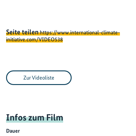
Seite teilen
https://www.international-climate-
initiative.com/VIDEO538
Zur Videoliste
Infos zum Film
Dauer