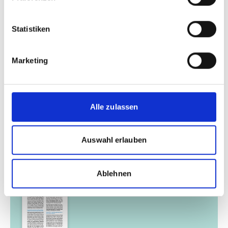
Publikationen zum Projekt
Statistiken
Marketing
12/ 2022 | IKI-Factsheet
Alle zulassen
Beiträge der IKI zur
Pandemieprävention
Auswahl erlauben
Deutsch (PDF, 2 MB)
Ablehnen