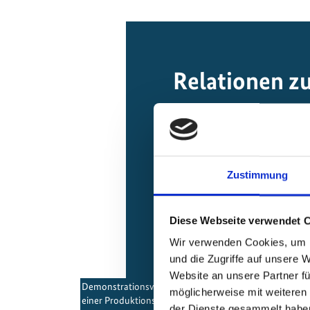
Relationen z
Zustimmung
Diese Webseite verwendet 
Wir verwenden Cookies, um I
und die Zugriffe auf unsere 
Website an unsere Partner fü
Demonstrationsvorhaben in Indien zur Umrüstung
möglicherweise mit weiteren
einer Produktionsanlage auf die Herstellung von
der Dienste gesammelt habe