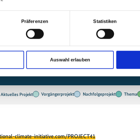
Präferenzen
Statistiken
Auswahl erlauben
Indien
Vorgängerprojekt
Nachfolgeprojekt
Thema
Aktuelles Projekt
tional-climate-initiative.com/PROJECT41