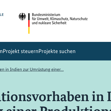
en
Projekt steuern
Projekte suchen
n in Indien zur Umrüstung einer…
ionsvorhaben in I