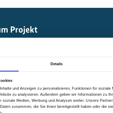
um Projekt
Minderung von Treibhausgasemissionen
Details
F-Gase
Cookies
nhalte und Anzeigen zu personalisieren, Funktionen für soziale
Website zu analysieren. Außerdem geben wir Informationen zu I
r soziale Medien, Werbung und Analysen weiter. Unsere Partner
 Daten zusammen, die Sie ihnen bereitgestellt haben oder die s
n.