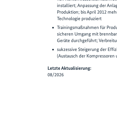
installiert; Anpassung der Anl
Produktion; bis April 2012 meh
Technologie produziert
Trainingsmaßnahmen für Produ
sicheren Umgang mit brennbar
Geräte durchgeführt; Verbreit
sukzessive Steigerung der Effi
(Austausch der Kompressoren
Letzte Aktualisierung:
08/2026