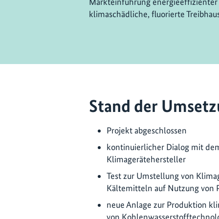
Markteinführung energieeffizienter
klimaschädliche, fluorierte Treibhau
Stand der Umsetz
Projekt abgeschlossen
kontinuierlicher Dialog mit de
Klimagerätehersteller
Test zur Umstellung von Klimag
Kältemitteln auf Nutzung von 
neue Anlage zur Produktion kli
von Kohlenwasserstofftechnolog