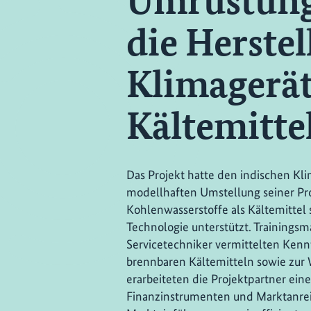
Umrüstung 
die Herste
Klimagerät
Kältemitte
Das Projekt hatte den indischen Kli
modellhaften Umstellung seiner Pr
Kohlenwasserstoffe als Kältemittel 
Technologie unterstützt. Training
Servicetechniker vermittelten Ken
brennbaren Kältemitteln sowie zur
erarbeiteten die Projektpartner ein
Finanzinstrumenten und Marktanrei