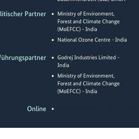
litischer Partner
Ministry of Environment,
Forest and Climate Change
(MoEFCC) - India
National Ozone Centre - India
führungspartner
Godrej Industries Limited -
India
Ministry of Environment,
Forest and Climate Change
(MoEFCC) - India
Online
https://www.giz.de/expertise/htm