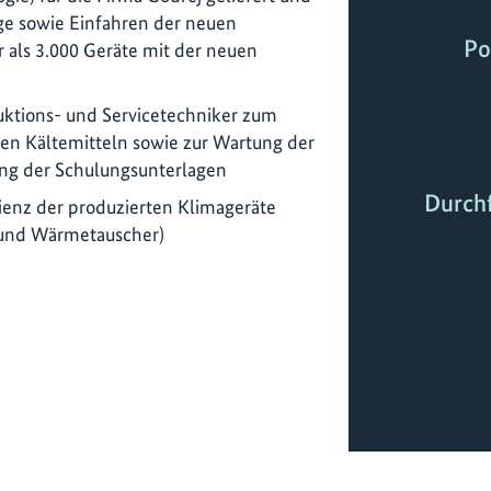
age sowie Einfahren der neuen
Po
r als 3.000 Geräte mit der neuen
ktions- und Servicetechniker zum
en Kältemitteln sowie zur Wartung der
ung der Schulungsunterlagen
Durch
zienz der produzierten Klimageräte
 und Wärmetauscher)