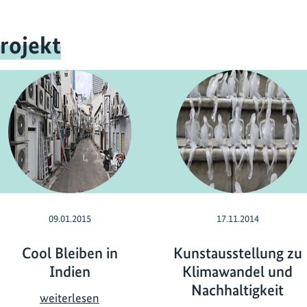
rojekt
09.01.2015
17.11.2014
Cool Bleiben in
Kunstausstellung zu
Indien
Klimawandel und
Nachhaltigkeit
C
weiterlesen