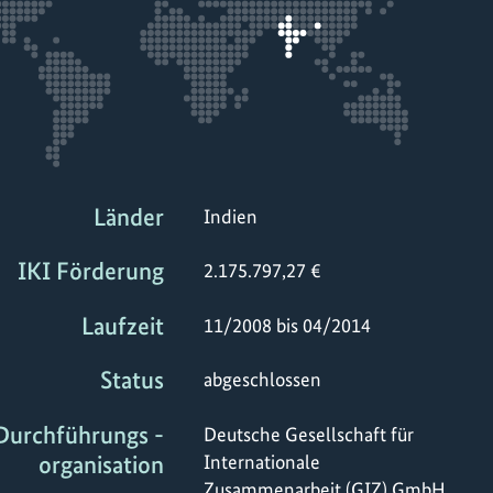
Länder
Indien
IKI Förderung
2.175.797,27 €
Laufzeit
11/2008 bis 04/2014
Status
abgeschlossen
Durchführungs -
Deutsche Gesellschaft für
organisation
Internationale
Zusammenarbeit (GIZ) GmbH