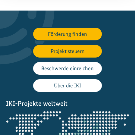
Förderung finden
Projekt steuern
Beschwerde einreichen
Über die IKI
IKI-Projekte weltweit
Öffnet
die
Projektkarte