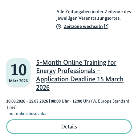
Alle Zeitangaben in der Zeitzone des
jeweiligen Veranstaltungsortes.
Zeitzone wechseln [?]
5-Month Online Training for
10
Energy Professionals –
Application Deadline 15 March
März 2026
2026
10.03.2026 - 15.03.2026
| 08:00
Uhr
- 12:00
Uhr
(W. Europe Standard
Time)
nur online besuchbar
5-
Details
Month
Online