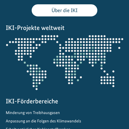
Über die IKI
IKI-Projekte weltweit
Öffnet
die
Projektkarte
IKI-Förderbereiche
Minderung von Treibhausgasen
Anpassung an die Folgen des Klimawandels