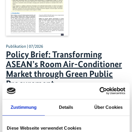
Publikation | 07/2026
Policy Brief: Transforming
ASEAN’s Room Air-Conditioner
Market through Green Public
Procurement
Beschleunigung des Marktwandels hin zu
energieeffizienter Kühlung
Zustimmung
Details
Über Cookies
Englisch (PDF, 2 MB)
Diese Webseite verwendet Cookies