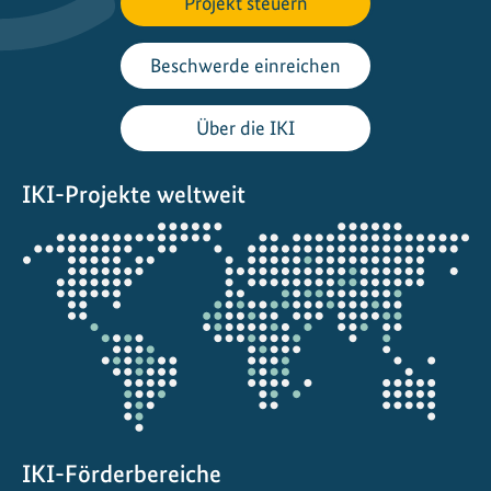
Projekt steuern
Beschwerde einreichen
Über die IKI
IKI-Projekte weltweit
Öffnet
die
Projektkarte
IKI-Förderbereiche