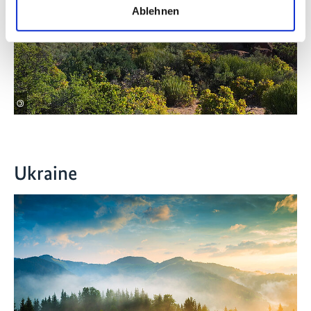
Ablehnen
©
Ukraine