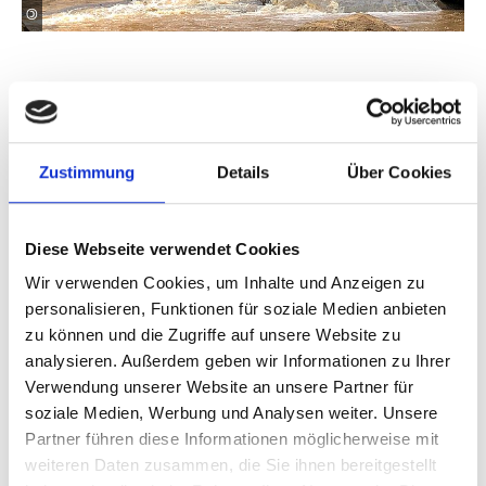
©
Indien
Zustimmung
Details
Über Cookies
Diese Webseite verwendet Cookies
Wir verwenden Cookies, um Inhalte und Anzeigen zu
personalisieren, Funktionen für soziale Medien anbieten
zu können und die Zugriffe auf unsere Website zu
analysieren. Außerdem geben wir Informationen zu Ihrer
©
Verwendung unserer Website an unsere Partner für
soziale Medien, Werbung und Analysen weiter. Unsere
Partner führen diese Informationen möglicherweise mit
weiteren Daten zusammen, die Sie ihnen bereitgestellt