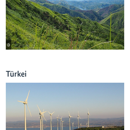
©
Türkei