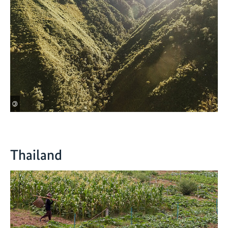
©
Thailand