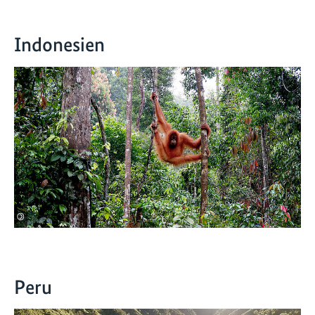
Indonesien
©
Peru