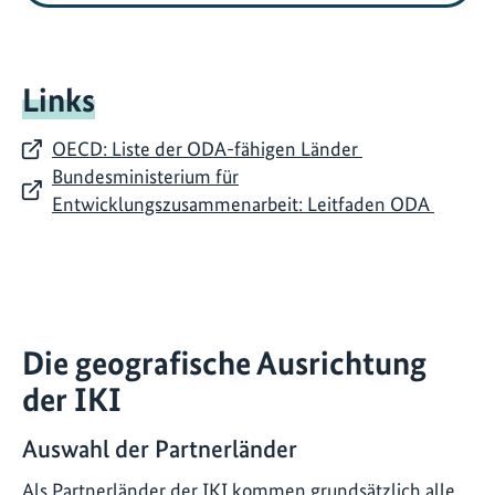
Links
OECD: Liste der ODA-fähigen Länder
Bundesministerium für
Entwicklungszusammenarbeit: Leitfaden ODA
Die geografische Ausrichtung
der IKI
Auswahl der Partnerländer
Als Partnerländer der IKI kommen grundsätzlich alle