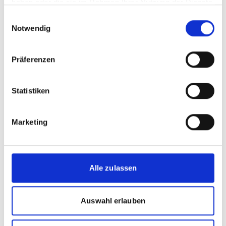
Mexiko
haben oder die sie im Rahmen Ihrer Nutzung der Dienste
gesammelt haben.
Einwilligungsauswahl
Notwendig
Präferenzen
Statistiken
Marketing
©
Alle zulassen
Südafrika
Auswahl erlauben