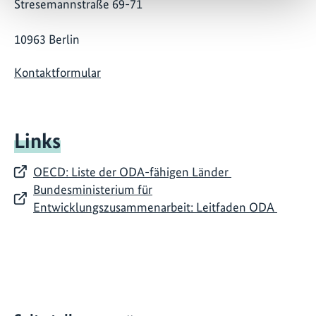
Stresemannstraße 69-71
10963 Berlin
Kontaktformular
Links
OECD: Liste der ODA-fähigen Länder
Bundesministerium für
Entwicklungszusammenarbeit: Leitfaden ODA