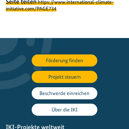
Seite teilen
https://www.international-climate-
initiative.com/PAGE734
Förderung finden
Projekt steuern
Beschwerde einreichen
Über die IKI
IKI-Projekte weltweit