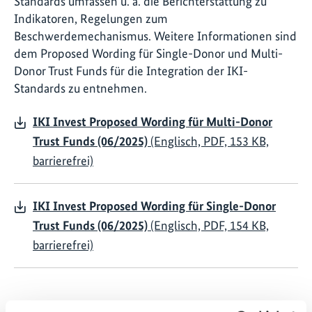
Standards umfassen u. a. die Berichterstattung zu
Indikatoren, Regelungen zum
Beschwerdemechanismus. Weitere Informationen sind
dem Proposed Wording für Single-Donor und Multi-
Donor Trust Funds für die Integration der IKI-
Standards zu entnehmen.
IKI Invest Proposed Wording für Multi-Donor
Trust Funds (06/2025)
(Englisch, PDF, 153 KB,
barrierefrei)
IKI Invest Proposed Wording für Single-Donor
Trust Funds (06/2025)
(Englisch, PDF, 154 KB,
barrierefrei)