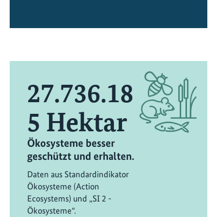
27.736.18
5
Hektar
Ökosysteme besser
geschützt und erhalten.
Daten aus Standardindikator
Ökosysteme (Action
Ecosystems) und „SI 2 -
Ökosysteme“.