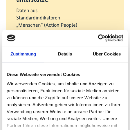
Daten aus
Standardindikatoren
„Menschen“ (Action People)
und „S3 - Anpassung“.
Zustimmung
Details
Über Cookies
Diese Webseite verwendet Cookies
Erfahren Sie mehr über IKI-Wirkungen
Wir verwenden Cookies, um Inhalte und Anzeigen zu
personalisieren, Funktionen für soziale Medien anbieten
zu können und die Zugriffe auf unsere Website zu
analysieren. Außerdem geben wir Informationen zu Ihrer
Neues aus der IKI
Verwendung unserer Website an unsere Partner für
soziale Medien, Werbung und Analysen weiter. Unsere
Partner führen diese Informationen möglicherweise mit