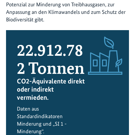
Potenzial zur Minderung von Treibhausgasen, zur
Anpassung an den Klimawandels und zum Schutz der
Biodiversität gibt.
22.912.78
2
Tonnen
CO2-Äquivalente direkt
oder indirekt
vermieden.
Daten aus
Standardindikatoren
Minderung und „SI 1 -
Minderung“.