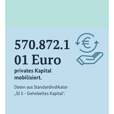
570.872.1
01
Euro
privates Kapital
mobilisiert.
Daten aus Standardindikator
„SI 5 - Gehebeltes Kapital“.