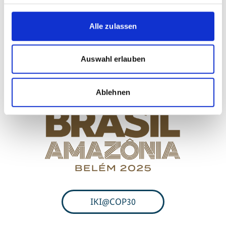
Alle zulassen
IKI@COP
Auswahl erlauben
Ablehnen
IKI@COP30