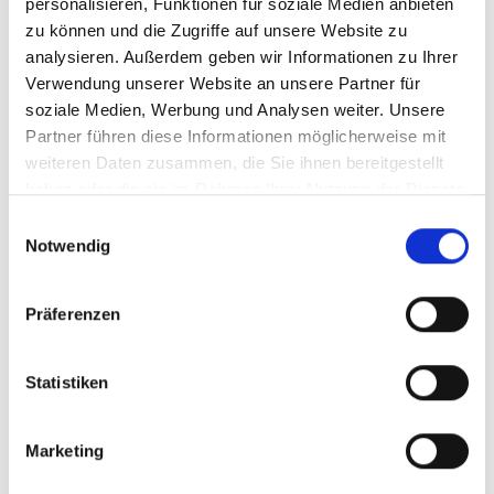
personalisieren, Funktionen für soziale Medien anbieten
IKI-Strategie bis 2030
zu können und die Zugriffe auf unsere Website zu
analysieren. Außerdem geben wir Informationen zu Ihrer
Verwendung unserer Website an unsere Partner für
soziale Medien, Werbung und Analysen weiter. Unsere
IKI-Jahr 2024
Partner führen diese Informationen möglicherweise mit
weiteren Daten zusammen, die Sie ihnen bereitgestellt
haben oder die sie im Rahmen Ihrer Nutzung der Dienste
gesammelt haben.
Einwilligungsauswahl
Notwendig
Präferenzen
Statistiken
©
Marketing
IKI-Jahresbericht 2024