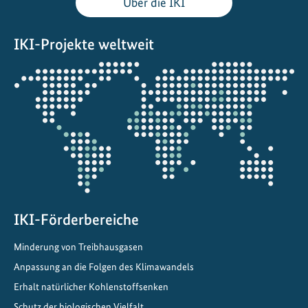
Über die IKI
IKI-Projekte weltweit
Öffnet
die
Projektkarte
IKI-Förderbereiche
Minderung von Treibhausgasen
Anpassung an die Folgen des Klimawandels
Erhalt natürlicher Kohlenstoffsenken
Schutz der biologischen Vielfalt