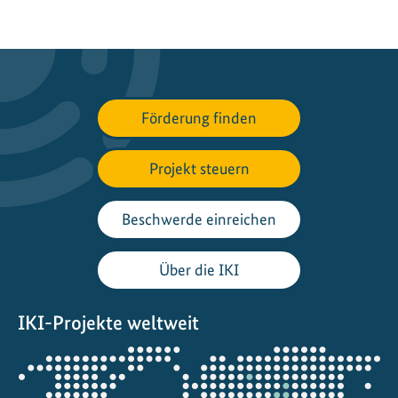
Förderung finden
Projekt steuern
Beschwerde einreichen
Über die IKI
IKI-Projekte weltweit
Öffnet
die