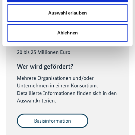
Ländercall
Auswahl erlauben
Ländercall Kolumbien 2024 geschlossen
Ablehnen
Wie hoch ist die Förderung?
20 bis 25 Millionen Euro
Wer wird gefördert?
Mehrere Organisationen und/oder
Unternehmen in einem Konsortium.
Detaillierte Informationen finden sich in den
Auswahlkriterien.
Basisinformation