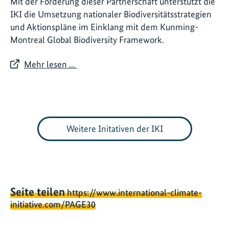
Mit der Förderung dieser Partnerschaft unterstützt die
IKI die Umsetzung nationaler Biodiversitätsstrategien
und Aktionspläne im Einklang mit dem Kunming-
Montreal Global Biodiversity Framework.
Mehr lesen ...
Weitere Initativen der IKI
Seite teilen
https://www.international-climate-
initiative.com/PAGE30