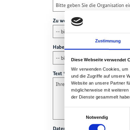
Zu welchem IKI Förderinstrument 
Zustimmung
Haben Sie eine Frage zu einem di
Diese Webseite verwendet 
Wir verwenden Cookies, um I
Pflichtfeld
Text
*
und die Zugriffe auf unsere 
Website an unsere Partner fü
möglicherweise mit weiteren
der Dienste gesammelt habe
Einwilligungsauswahl
Notwendig
Pflichtfeld
Datenschutz
*