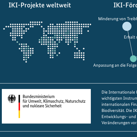
IKI-Projekte weltweit
IKI-För
Öffnet
Minderung von Trei
die
Projektkarte
Erhalt
Anpassung an die Folg
Die Internationale K
wichtigsten Instru
internationalen Fi
Biodiversität. Die 
Entwicklungs- und 
Veränderungen vor