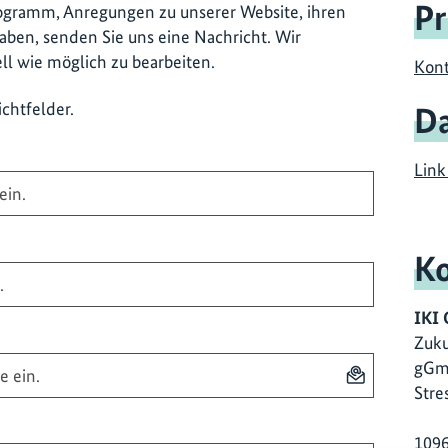
Pr
gramm, Anregungen zu unserer Website, ihren
ben, senden Sie uns eine Nachricht. Wir
ll wie möglich zu bearbeiten.
Kont
ichtfelder.
Da
Link
Ko
IKI 
Zuku
gG
Stre
1096