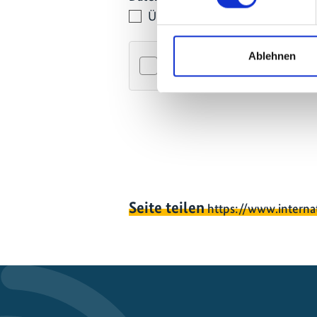
Über die
Erklärung zum Datens
Ablehnen
Friendl
Seite teilen
https://www.interna