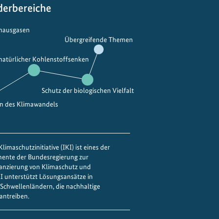
derbereiche
bhausgasen
Übergreifende Themen
 natürlicher Kohlenstoffsenken
Schutz der biologischen Vielfalt
en des Klimawandels
limaschutzinitiative (IKI) ist eines der
mente der Bundesregierung zur
nanzierung von Klimaschutz und
IKI unterstützt Lösungsansätze in
Schwellenländern, die nachhaltige
antreiben.