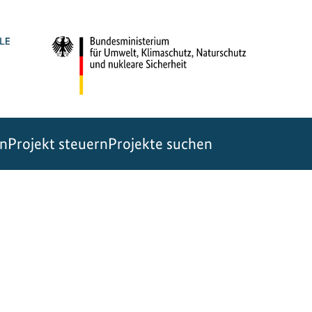
en
Projekt steuern
Projekte suchen