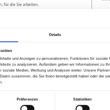
Kont
haben Sie eine Frage?
Details
eser Themen?
Cookies
nhalte und Anzeigen zu personalisieren, Funktionen für soziale
Website zu analysieren. Außerdem geben wir Informationen zu I
r soziale Medien, Werbung und Analysen weiter. Unsere Partner
 Daten zusammen, die Sie ihnen bereitgestellt haben oder die s
n.
Präferenzen
Statistiken