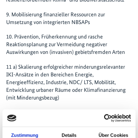
9. Mobilisierung finanzieller Ressourcen zur
Umsetzung von integrierten NBSAPs
10. Prävention, Früherkennung und rasche
Reaktionsplanung zur Vermeidung negativer
Auswirkungen von (invasiven) gebietsfremden Arten
11 a) Skalierung erfolgreicher minderungsrelevanter
IKI-Ansätze in den Bereichen Energie,
Energieeffizienz, Industrie, NDC/ LTS, Mobilität,
Entwicklung urbaner Räume oder Klimafinanzierung
(mit Minderungsbezug)
11 b) Skalierung erfolgreicher Anpassungsansätze im
Bereich National Adaptation Plans (NAPs) und
Ecosystem-based Adaptation (EbA)
Zustimmung
Details
Über Cookies