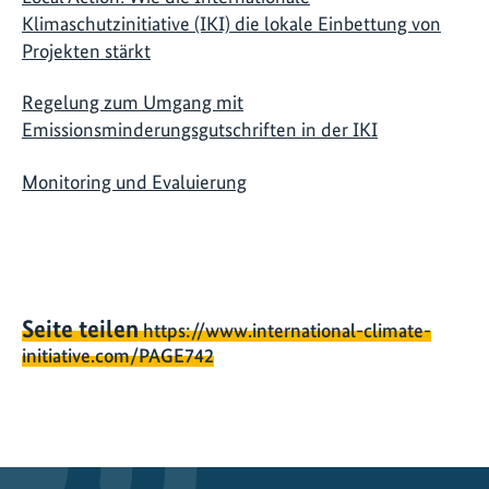
Klimaschutzinitiative (IKI) die lokale Einbettung von
Projekten stärkt
Regelung zum Umgang mit
Emissionsminderungsgutschriften in der IKI
Monitoring und Evaluierung
Seite teilen
https://www.international-climate-
initiative.com/PAGE742