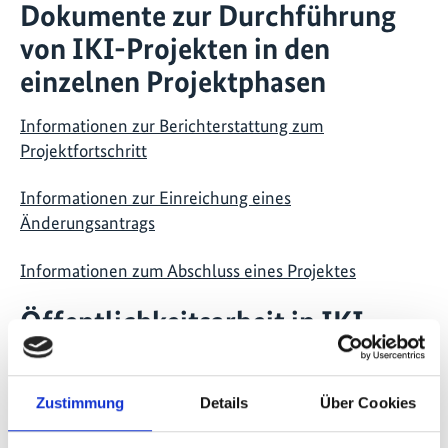
Dokumente zur Durchführung
von IKI-Projekten in den
einzelnen Projektphasen
Informationen zur Berichterstattung zum
Projektfortschritt
Informationen zur Einreichung eines
Änderungsantrags
Informationen zum Abschluss eines Projektes
Öffentlichkeitsarbeit in IKI-
Projekten
Vorgaben und Leitfäden zur Öffentlichkeitsarbeit
Zustimmung
Details
Über Cookies