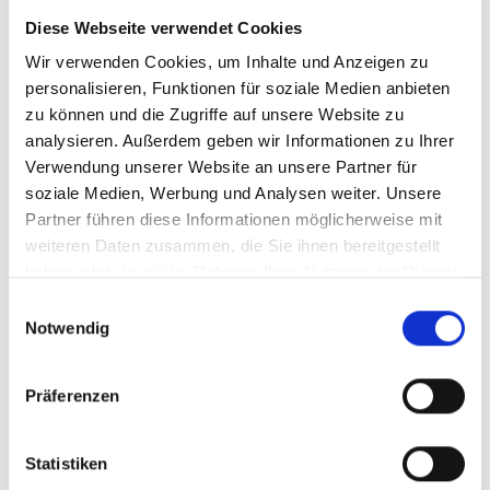
Monitoring & Evaluierung in der
IKI
Diese Webseite verwendet Cookies
Wir verwenden Cookies, um Inhalte und Anzeigen zu
Informationen über "Wirkung und Lernen in der IKI"
personalisieren, Funktionen für soziale Medien anbieten
zu können und die Zugriffe auf unsere Website zu
analysieren. Außerdem geben wir Informationen zu Ihrer
Verwendung unserer Website an unsere Partner für
soziale Medien, Werbung und Analysen weiter. Unsere
Alle IKI-Dokumente zum Download
Partner führen diese Informationen möglicherweise mit
weiteren Daten zusammen, die Sie ihnen bereitgestellt
haben oder die sie im Rahmen Ihrer Nutzung der Dienste
gesammelt haben.
Einwilligungsauswahl
Kontakt
Notwendig
Für weitere Informationen oder Fragen können sich
Durchführungsorganisationen an die jeweilige IKI-
Präferenzen
Projektbegleitung oder das IKI Office der ZUG
wenden.
Statistiken