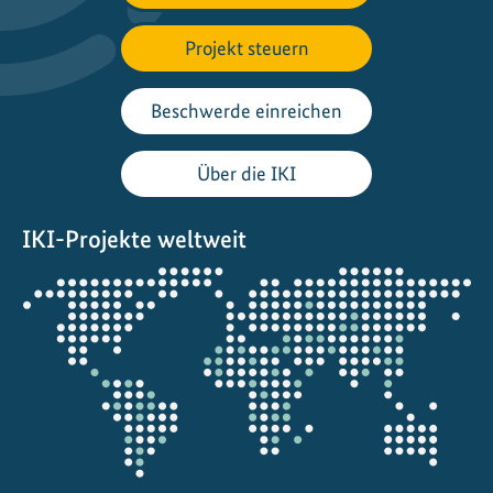
Projekt steuern
Beschwerde einreichen
Über die IKI
IKI-Projekte weltweit
Öffnet
die
Projektkarte