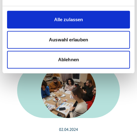
ihren Projekten finden Sie in unserem
Publikationsbereich.
Alle zulassen
Auswahl erlauben
Meldungen zum Projekt
Ablehnen
02.04.2024