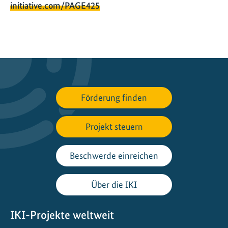
initiative.com/PAGE425
Förderung finden
Projekt steuern
Beschwerde einreichen
Über die IKI
IKI-Projekte weltweit