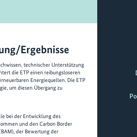
ung/Ergebnisse
achwissen, technischer Unterstützung
chtert die ETP einen reibungsloseren
erneuerbaren Energiequellen. Die ETP
egie, um diesen Übergang zu
Po
le bei der Entwicklung des
nommen und den Carbon Border
BAM), der Bewertung der