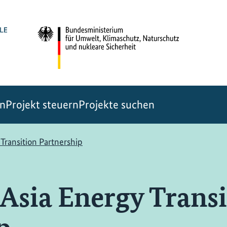
en
Projekt steuern
Projekte suchen
 Transition Partnership
 Asia Energy Trans