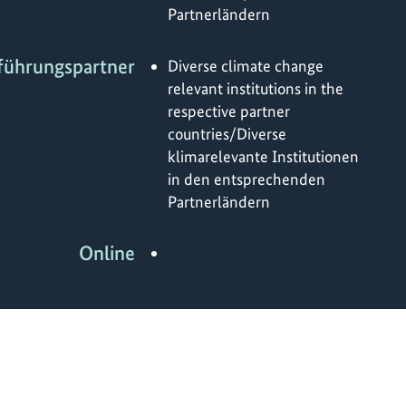
Partnerländern
führungspartner
Diverse climate change
relevant institutions in the
respective partner
countries/Diverse
klimarelevante Institutionen
in den entsprechenden
Partnerländern
Online
https://www.energytransitionpartn