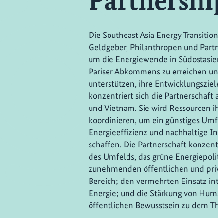
Partnershi
Die Southeast Asia Energy Transition
Geldgeber, Philanthropen und Par
um die Energiewende in Südostasien
Pariser Abkommens zu erreichen un
unterstützen, ihre Entwicklungsziel
konzentriert sich die Partnerschaft 
und Vietnam. Sie wird Ressourcen ih
koordinieren, um ein günstiges Umf
Energieeffizienz und nachhaltige In
schaffen. Die Partnerschaft konzentr
des Umfelds, das grüne Energiepolit
zunehmenden öffentlichen und priva
Bereich; den vermehrten Einsatz int
Energie; und die Stärkung von Hum
öffentlichen Bewusstsein zu dem T