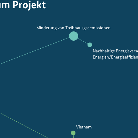
um Projekt
Minderung von Treibhausgasemissionen
Nachhaltige Energiever
Energien/Energieeffizie
Vietnam