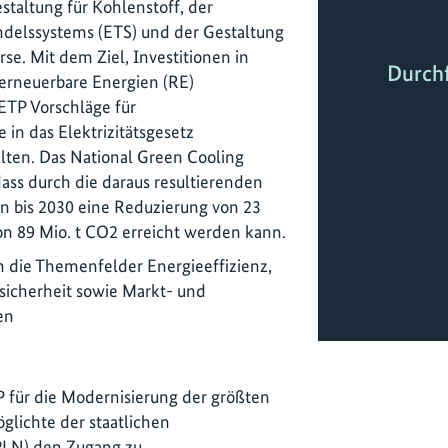
staltung für Kohlenstoff, der
ndelssystems (ETS) und der Gestaltung
se. Mit dem Ziel, Investitionen in
Durch
 erneuerbare Energien (RE)
 ETP Vorschläge für
in das Elektrizitätsgesetz
ten. Das National Green Cooling
ass durch die daraus resultierenden
n bis 2030 eine Reduzierung von 23
on 89 Mio. t CO2 erreicht werden kann.
n die Themenfelder Energieeffizienz,
esicherheit sowie Markt- und
en
 für die Modernisierung der größten
glichte der staatlichen
 (PLN) den Zugang zu