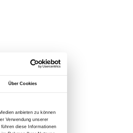
Über Cookies
 Medien anbieten zu können
hrer Verwendung unserer
 führen diese Informationen