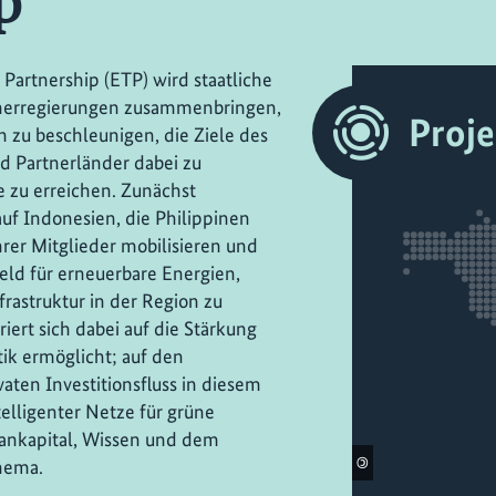
p
 Partnership (ETP) wird staatliche
tnerregierungen zusammenbringen,
Proj
 zu beschleunigen, die Ziele des
d Partnerländer dabei zu
e zu erreichen. Zunächst
auf Indonesien, die Philippinen
rer Mitglieder mobilisieren und
eld für erneuerbare Energien,
frastruktur in der Region zu
iert sich dabei auf die Stärkung
ik ermöglicht; auf den
ten Investitionsfluss in diesem
elligenter Netze für grüne
ankapital, Wissen und dem
©
hema.