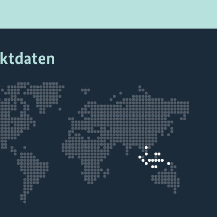
ektdaten