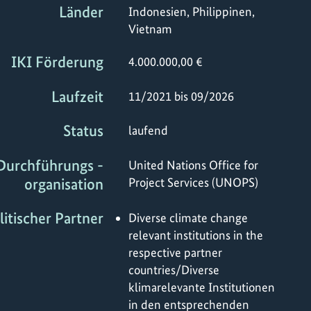
Länder
Indonesien, Philippinen,
Vietnam
IKI Förderung
4.000.000,00 €
Laufzeit
11/2021 bis 09/2026
Status
laufend
Durchführungs -
United Nations Office for
organisation
Project Services (UNOPS)
litischer Partner
Diverse climate change
relevant institutions in the
respective partner
countries/Diverse
klimarelevante Institutionen
in den entsprechenden