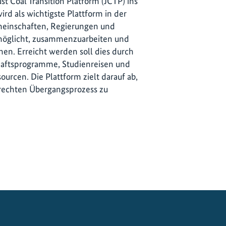
Just Coal Transition Platform (JCTP) ins
rd als wichtigste Plattform in der
meinschaften, Regierungen und
möglicht, zusammenzuarbeiten und
en. Erreicht werden soll dies durch
chaftsprogramme, Studienreisen und
urcen. Die Plattform zielt darauf ab,
erechten Übergangsprozess zu