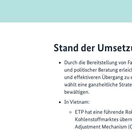
Stand der Umsetz
Durch die Bereitstellung von F
und politischer Beratung erlei
und effektiveren Übergang zu 
wählt eine ganzheitliche Strat
bewältigen.
In Vietnam:
ETP hat eine führende Rol
Kohlenstoffmarktes über
Adjustment Mechanism (C