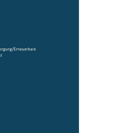
sorgung/Erneuerbare
nz