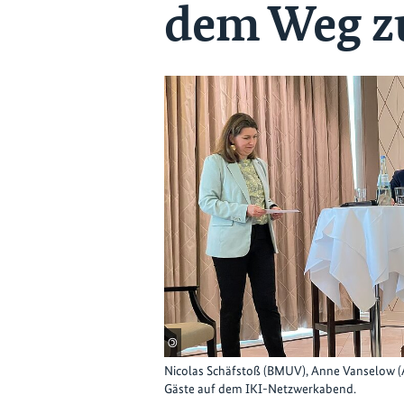
dem Weg z
©
Nicolas Schäfstoß (BMUV), Anne Vanselow (
Gäste auf dem IKI-Netzwerkabend.