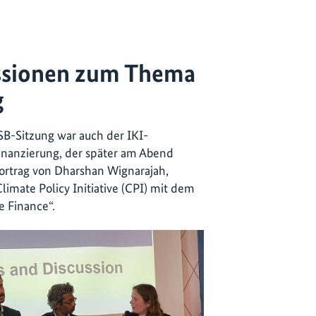
ssionen zum Thema
g
 SB-Sitzung war auch der IKI-
anzierung, der später am Abend
Vortrag von Dharshan Wignarajah,
limate Policy Initiative (CPI) mit dem
e Finance“.