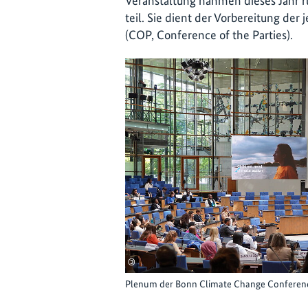
Veranstaltung nahmen dieses Jahr 
teil. Sie dient der Vorbereitung de
(COP, Conference of the Parties).
©
Plenum der Bonn Climate Change Conferen