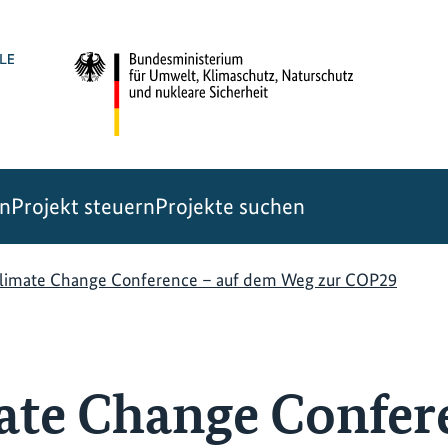
en
Projekt steuern
Projekte suchen
limate Change Conference – auf dem Weg zur COP29
te Change Confere