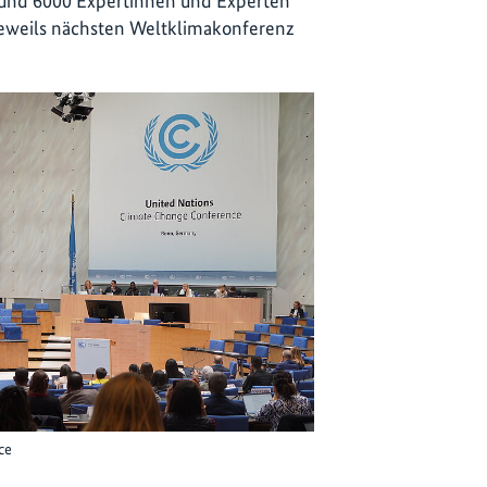
rund 6000 Expertinnen und Experten
r jeweils nächsten Weltklimakonferenz
ce