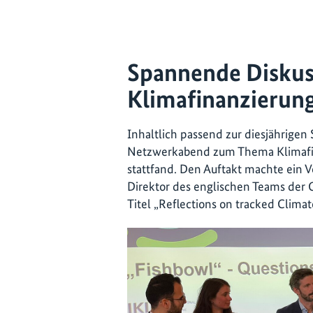
Spannende Disku
Klimafinanzierun
Inhaltlich passend zur diesjährigen
Netzwerkabend zum Thema Klimafin
stattfand. Den Auftakt machte ein 
Direktor des englischen Teams der C
Titel „Reflections on tracked Climat