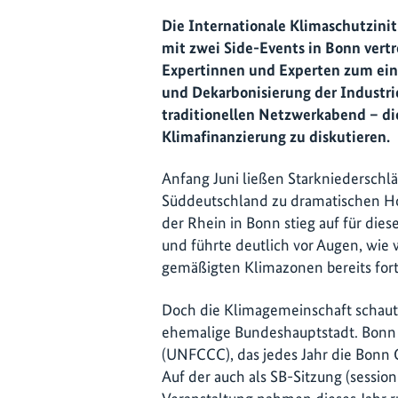
Die Internationale Klimaschutziniti
mit zwei Side-Events in Bonn vertr
Expertinnen und Experten zum e
und Dekarbonisierung der Industrie
traditionellen Netzwerkabend – d
Klimafinanzierung zu diskutieren.
Anfang Juni ließen Starkniederschläg
Süddeutschland zu dramatischen Ho
der Rhein in Bonn stieg auf für die
und führte deutlich vor Augen, wie
gemäßigten Klimazonen bereits fortg
Doch die Klimagemeinschaft schaut
ehemalige Bundeshauptstadt. Bonn i
(UNFCCC), das jedes Jahr die Bonn 
Auf der auch als SB-Sitzung (session