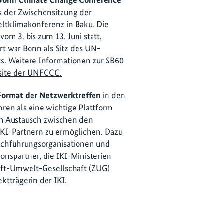
ls der Zwischensitzung der
ltklimakonferenz in Baku. Die
om 3. bis zum 13. Juni statt,
rt war Bonn als Sitz des UN-
ts. Weitere Informationen zur SB60
ite der UNFCCC.
Format der Netzwerktreffen
in den
ren als eine wichtige Plattform
en Austausch zwischen den
KI-Partnern zu ermöglichen. Dazu
rchführungsorganisationen und
onspartner, die IKI-Ministerien
nft-Umwelt-Gesellschaft (ZUG)
ktträgerin der IKI.