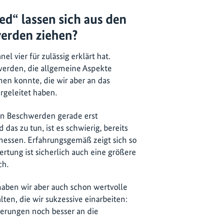
d“ lassen sich aus den
erden ziehen?
 vier für zulässig erklärt hat.
werden, die allgemeine Aspekte
en konnte, die wir aber an das
rgeleitet haben.
gen Beschwerden gerade erst
das zu tun, ist es schwierig, bereits
 messen. Erfahrungsgemäß zeigt sich so
ertung ist sicherlich auch eine größere
ch.
aben wir aber auch schon wertvolle
ten, die wir sukzessive einarbeiten:
derungen noch besser an die