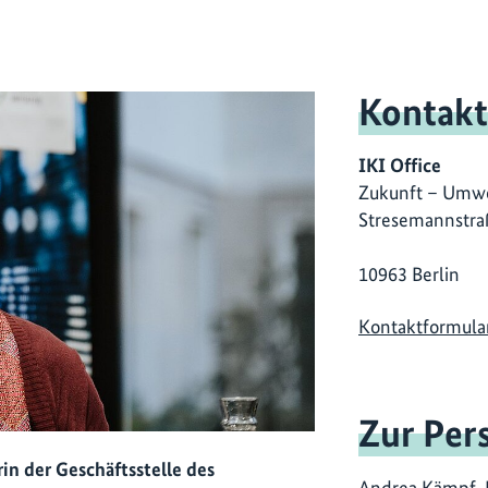
Kontakt
IKI Office
Zukunft – Umwe
Stresemannstra
10963 Berlin
Kontaktformula
Zur Per
in der Geschäftsstelle des
Andrea Kämpf, L