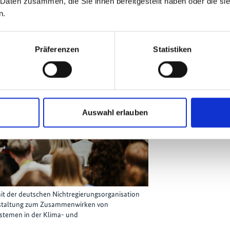
 Daten zusammen, die Sie ihnen bereitgestellt haben oder die s
n.
Präferenzen
Statistiken
Auswahl erlauben
it der deutschen Nichtregierungsorganisation
ranstaltung zum Zusammenwirken von
temen in der Klima- und