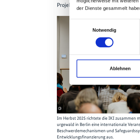
möglicherweise mit weiteren
Projektarbeit zu verbessern.
der Dienste gesammelt habe
Einwilligungsauswahl
Notwendig
Ablehnen
©
Im Herbst 2025 richtete die IKI zusammen m
urgewald in Berlin eine internationale Ve
Beschwerdemechanismen und Safeguardssys
Entwicklungsfinanzierung aus.