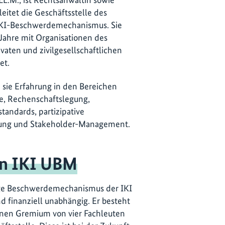
eitet die Geschäftsstelle des
KI-Beschwerdemechanismus. Sie
 Jahre mit Organisationen des
ivaten und zivilgesellschaftlichen
tet.
sie Erfahrung in den Bereichen
, Rechenschaftslegung,
tandards, partizipative
ung und Stakeholder-Management.
en IKI UBM
e Beschwerdemechanismus der IKI
und finanziell unabhängig. Er besteht
rnen Gremium von vier Fachleuten