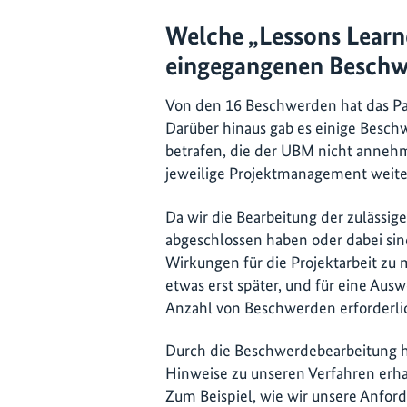
Welche „Lessons Learne
eingegangenen Beschw
Von den 16 Beschwerden hat das Panel
Darüber hinaus gab es einige Besch
betrafen, die der UBM nicht annehm
jeweilige Projektmanagement weite
Da wir die Bearbeitung der zulässi
abgeschlossen haben oder dabei sind 
Wirkungen für die Projektarbeit zu
etwas erst später, und für eine Ausw
Anzahl von Beschwerden erforderli
Durch die Beschwerdebearbeitung h
Hinweise zu unseren Verfahren erhal
Zum Beispiel, wie wir unsere Anfor