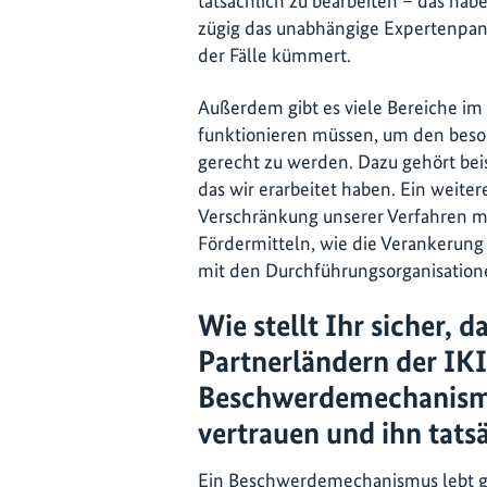
tatsächlich zu bearbeiten – das hab
zügig das unabhängige Expertenpane
der Fälle kümmert.
Außerdem gibt es viele Bereiche im 
funktionieren müssen, um den bes
gerecht zu werden. Dazu gehört bei
das wir erarbeitet haben. Ein weiter
Verschränkung unserer Verfahren m
Fördermitteln, wie die Verankerun
mit den Durchführungsorganisation
Wie stellt Ihr sicher, d
Partnerländern der IK
Beschwerdemechanism
vertrauen und ihn tats
Ein Beschwerdemechanismus lebt g