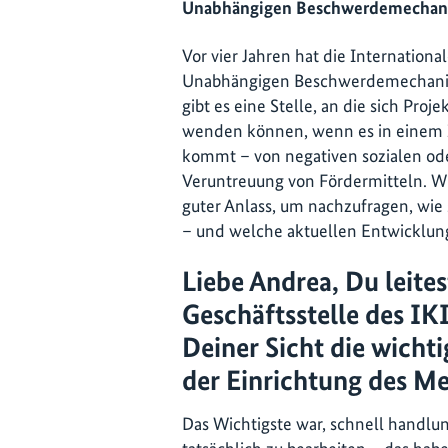
Unabhängigen Beschwerdemechani
Vor vier Jahren hat die International
Unabhängigen Beschwerdemechanism
gibt es eine Stelle, an die sich Pr
wenden können, wenn es in einem 
kommt – von negativen sozialen od
Veruntreuung von Fördermitteln. Wir
guter Anlass, um nachzufragen, wie 
– und welche aktuellen Entwicklu
Liebe Andrea, Du leites
Geschäftsstelle des IK
Deiner Sicht die wichti
der Einrichtung des M
Das Wichtigste war, schnell handl