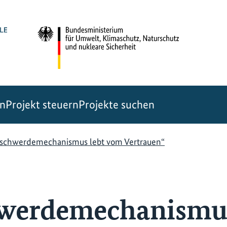
en
Projekt steuern
Projekte suchen
eschwerdemechanismus lebt vom Vertrauen“
hwerdemechanismus