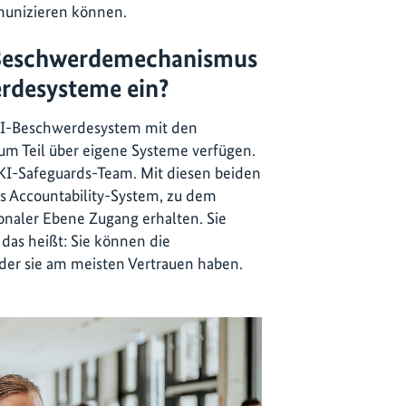
unizieren können.
I-Beschwerdemechanismus
rdesysteme ein?
IKI-Beschwerdesystem mit den
um Teil über eigene Systeme verfügen.
IKI-Safeguards-Team. Mit diesen beiden
s Accountability-System, zu dem
ionaler Ebene Zugang erhalten. Sie
das heißt: Sie können die
der sie am meisten Vertrauen haben.