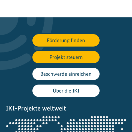
Förderung finden
Projekt steuern
Beschwerde einreichen
Über die IKI
IKI-Projekte weltweit
Öffnet
die