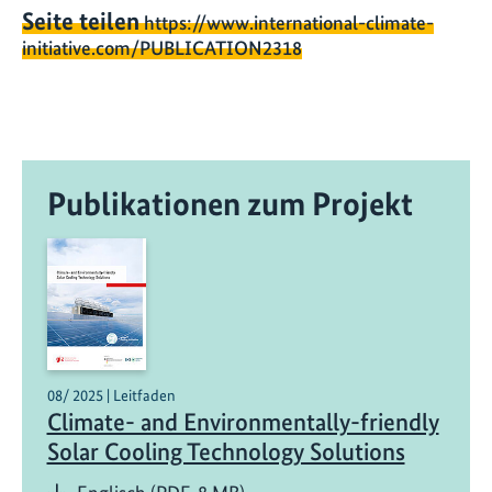
Seite teilen
https://www.international-climate-
initiative.com/PUBLICATION2318
Publikationen zum Projekt
08/ 2025 | Leitfaden
Climate- and Environmentally-friendly
Solar Cooling Technology Solutions