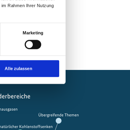
ie im Rahmen Ihrer Nutzung
Marketing
Alle zulassen
derbereiche
bhausgasen
Übergreifende Themen
 natürlicher Kohlenstoffsenken