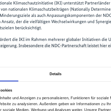
tionale Klimaschautzinitiative (IKI) unterstützt Partnerlände
on nationalen Klimaschutzbeiträgen (Nationally Determined 
 Minderungsziele als auch Anpassungskomponenten der NDCs.
n Ansatz, der die vielfältigen Wechselwirkungen und Synerg
tszielen berücksichtigt.
fördert die IKI im Rahmen mehrerer globaler Initiativen di
eigerung. Insbesondere die NDC-Partnerschaft leistet hier e
Details
likationen
Cookies
ei)
nhalte und Anzeigen zu personalisieren, Funktionen für soziale
Website zu analysieren. Außerdem geben wir Informationen zu I
r soziale Medien, Werbung und Analysen weiter. Unsere Partner