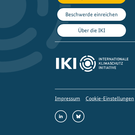
Beschwerde einreichen
Über die IKI
Impressum
Cookie-Einstellungen
Social
LinkedIn
Bluesky
Media
Links