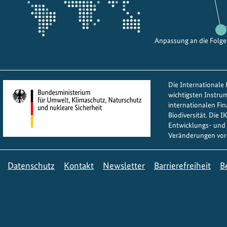
Anpassung an die Folg
Die Internationale K
wichtigsten Instru
internationalen Fi
Biodiversität. Die 
Entwicklungs- und 
Veränderungen vor
Datenschutz
Kontakt
Newsletter
Barrierefreiheit
B