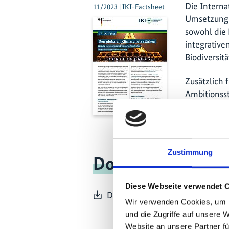
Die Interna
11/2023 | IKI-Factsheet
Umsetzung v
sowohl die
integrative
Biodiversitä
Zusätzlich 
Ambitionsst
Zustimmung
Download der Pub
Diese Webseite verwendet 
Deutsch (PDF, 320 KB, barrierefr
Wir verwenden Cookies, um I
und die Zugriffe auf unsere 
Website an unsere Partner fü