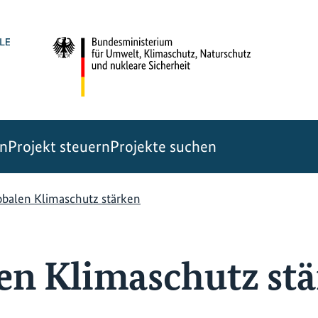
en
Projekt steuern
Projekte suchen
obalen Klimaschutz stärken
en Klimaschutz st