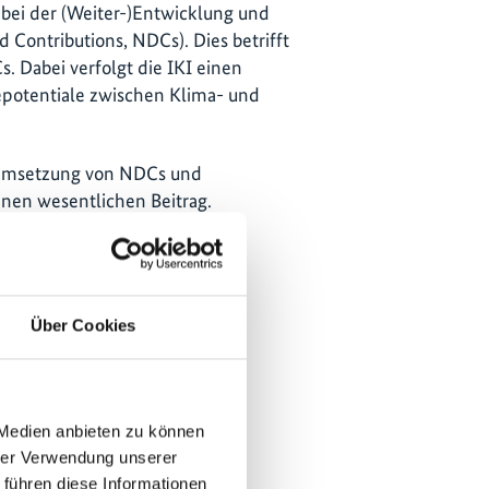
r bei der (Weiter-)Entwicklung und
Contributions, NDCs). Dies betrifft
 Dabei verfolgt die IKI einen
iepotentiale zwischen Klima- und
e Umsetzung von NDCs und
inen wesentlichen Beitrag.
Über Cookies
 Medien anbieten zu können
hrer Verwendung unserer
 führen diese Informationen