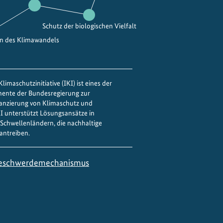
Schutz der biologischen Vielfalt
en des Klimawandels
limaschutzinitiative (IKI) ist eines der
mente der Bundesregierung zur
nanzierung von Klimaschutz und
IKI unterstützt Lösungsansätze in
Schwellenländern, die nachhaltige
antreiben.
eschwerdemechanismus