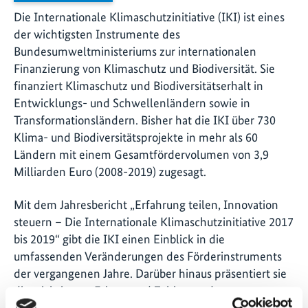
Die Internationale Klimaschutzinitiative (IKI) ist eines
der wichtigsten Instrumente des
Bundesumweltministeriums zur internationalen
Finanzierung von Klima­schutz und Biodiversität. Sie
finanziert Klimaschutz und Biodiversitätserhalt in
Entwick­lungs- und Schwellenländern sowie in
Transforma­tionsländern. Bisher hat die IKI über 730
Klima- und Biodiversitätsprojekte in mehr als 60
Ländern mit einem Gesamtfördervolumen von 3,9
Milliarden Euro (2008-2019) zugesagt.
Mit dem Jahresbericht „Erfahrung teilen, Innovation
steuern – Die Internationale Klimaschutzinitiative 2017
bis 2019“ gibt die IKI einen Einblick in die
umfassenden Veränderungen des Förderinstruments
der vergangenen Jahre. Darüber hinaus präsentiert sie
die wichtigsten Fakten und Zahlen zu den
Gesamtverpflichtungen und -ausgaben und bietet mit