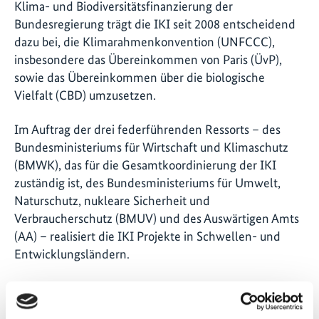
Klima- und Biodiversitätsfinanzierung der
Bundesregierung trägt die IKI seit 2008 entscheidend
dazu bei, die Klimarahmenkonvention (UNFCCC),
insbesondere das Übereinkommen von Paris (ÜvP),
sowie das Übereinkommen über die biologische
Vielfalt (CBD) umzusetzen.
Im Auftrag der drei federführenden Ressorts – des
Bundesministeriums für Wirtschaft und Klimaschutz
(BMWK), das für die Gesamtkoordinierung der IKI
zuständig ist, des Bundesministeriums für Umwelt,
Naturschutz, nukleare Sicherheit und
Verbraucherschutz (BMUV) und des Auswärtigen Amts
(AA) – realisiert die IKI Projekte in Schwellen- und
Entwicklungsländern.
Diese Strategie zeigt auf, wie die IKI bis zum Jahr 2030
den größtmöglichen Beitrag zur Bewältigung der