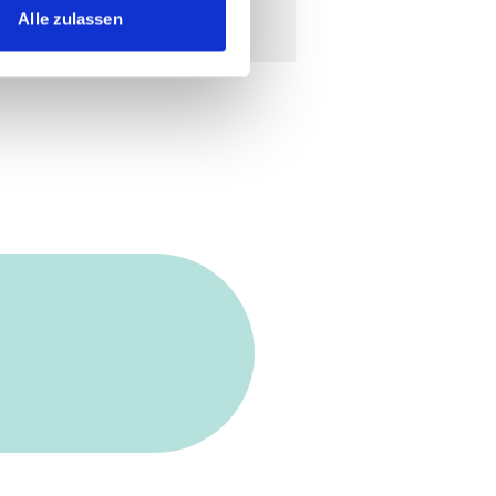
Refrigeration
Alle zulassen