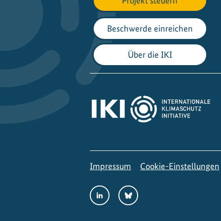
Projekt steuern
Beschwerde einreichen
Über die IKI
Impressum
Cookie-Einstellungen
Social
LinkedIn
Bluesky
Media
Links