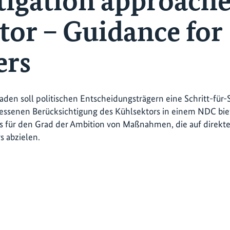
tigation approache
tor – Guidance for
ers
faden soll politischen Entscheidungsträgern eine Schritt-für-
ssenen Berücksichtigung des Kühlsektors in einem NDC biete
 für den Grad der Ambition von Maßnahmen, die auf direkte
 abzielen.