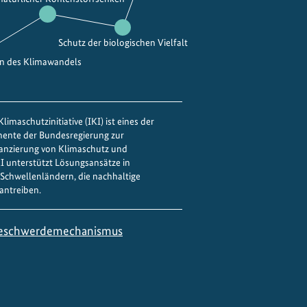
Schutz der biologischen Vielfalt
en des Klimawandels
limaschutzinitiative (IKI) ist eines der
mente der Bundesregierung zur
nanzierung von Klimaschutz und
IKI unterstützt Lösungsansätze in
Schwellenländern, die nachhaltige
antreiben.
eschwerdemechanismus