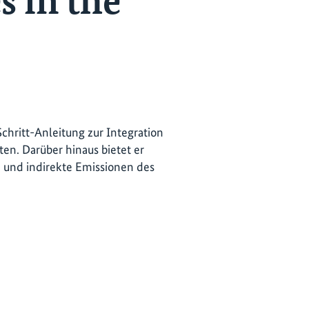
s in the
Schritt-Anleitung zur Integration
n. Darüber hinaus bietet er
 und indirekte Emissionen des