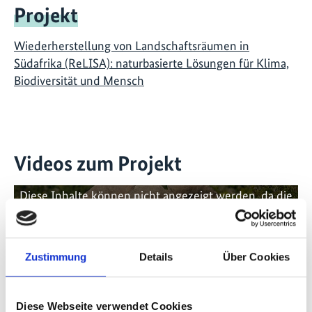
Projekt
Wiederherstellung von Landschaftsräumen in
Südafrika (ReLISA): naturbasierte Lösungen für Klima,
Biodiversität und Mensch
Videos zum Projekt
Diese Inhalte können nicht angezeigt werden, da die
Marketing-Cookies abgelehnt wurden. Klicken Sie
hier
, um die Cookies zu akzeptieren und das Video
anzuzeigen!
Zustimmung
Details
Über Cookies
Diese Webseite verwendet Cookies