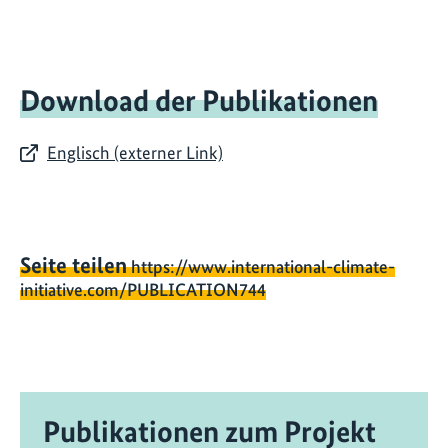
Download der Publikationen
Englisch (externer Link)
Seite teilen
https://www.international-climate-
initiative.com/PUBLICATION744
Publikationen zum Projekt