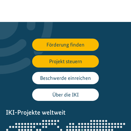
Förderung finden
Projekt steuern
Beschwerde einreichen
Über die IKI
IKI-Projekte weltweit
Öffnet
die