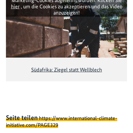
Marketing-Cookies abgelehnt wurden. Klicken Sie
hier
, um die Cookies zu akzeptieren und das Video
anzuzeigen!
Südafrika: Ziegel statt Wellblech
Seite teilen
https://www.international-climate-
initiative.com/PAGE329