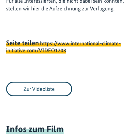
Für alle Interessierten, die nicht dabei sein konnten,
stellen wir hier die Aufzeichnung zur Verfügung.
Seite teilen
https://www.international-climate-
initiative.com/VIDEO1208
Zur Videoliste
Infos zum Film