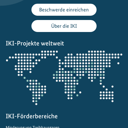
Beschwerde einreichen
Über die IKI
IKI-Projekte weltweit
Öffnet
die
Projektkarte
IKI-Förderbereiche
Minderung von Treibhausgasen