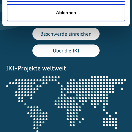
Förderung finden
Ablehnen
Projekt steuern
Beschwerde einreichen
Über die IKI
IKI-Projekte weltweit
Öffnet
die
Projektkarte