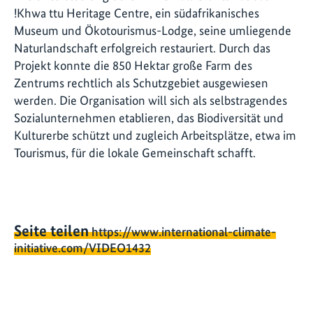
!Khwa ttu Heritage Centre, ein südafrikanisches
Museum und Ökotourismus-Lodge, seine umliegende
Naturlandschaft erfolgreich restauriert. Durch das
Projekt konnte die 850 Hektar große Farm des
Zentrums rechtlich als Schutzgebiet ausgewiesen
werden. Die Organisation will sich als selbstragendes
Sozialunternehmen etablieren, das Biodiversität und
Kulturerbe schützt und zugleich Arbeitsplätze, etwa im
Tourismus, für die lokale Gemeinschaft schafft.
Seite teilen
https://www.international-climate-
initiative.com/VIDEO1432