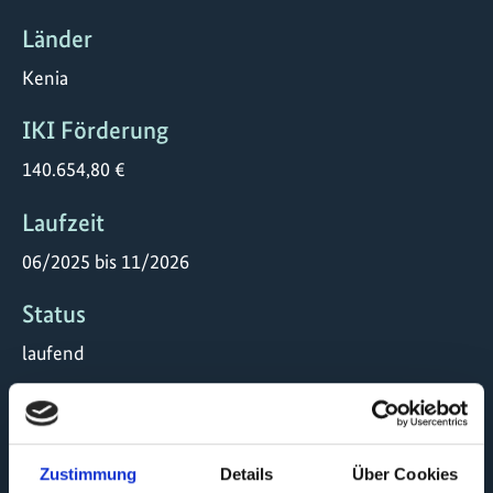
Länder
Kenia
IKI Förderung
140.654,80 €
Laufzeit
06/2025 bis 11/2026
Status
laufend
Durchführungs -organisation
Help Self Help Centre
Zustimmung
Details
Über Cookies