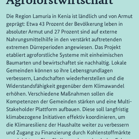
Die Region Lamuria in Kenia ist ländlich und von Armut
geprägt: Etwa 43 Prozent der Bevölkerung leben in
absoluter Armut und 27 Prozent sind auf externe
Nahrungsmittelhilfe in den verstärkt auftretenden
extremen Dürreperioden angewiesen. Das Projekt
etabliert agroforstliche Systeme mit einheimischen
Baumarten und bewirtschaftet sie nachhaltig. Lokale
Gemeinden können so ihre Lebensgrundlagen
verbessern, Landschaften wiederherstellen und die
Widerstandsfähigkeit gegenüber dem Klimawandel
erhöhen. Verschiedene Maßnahmen sollen die
Kompetenzen der Gemeinden stärken und eine Multi-
Stakeholder Plattform aufbauen. Diese soll langfristig
klimabezogene Initiativen effektiv koordinieren, um
die Klimaresilienz der Haushalte weiter zu verbessern
und Zugang zu Finanzierung durch Kohlenstoffmärkte