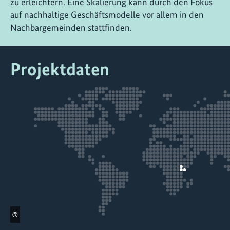
zu erleichtern. Eine Skalierung kann durch den Fokus
auf nachhaltige Geschäftsmodelle vor allem in den
Nachbargemeinden stattfinden.
Projektdaten
©