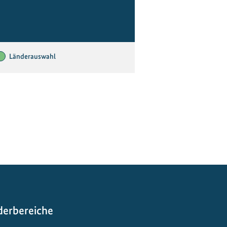
Länderauswahl
derbereiche