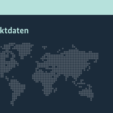
ektdaten