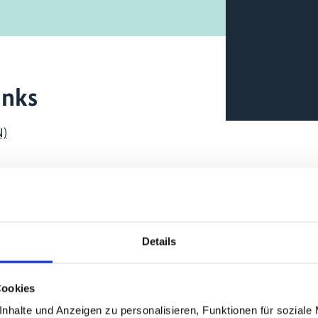
inks
N)
Details
um Projekt
Cookies
nhalte und Anzeigen zu personalisieren, Funktionen für soziale