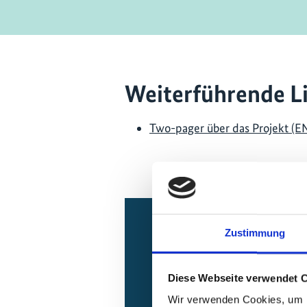
Weiterführende L
Two-pager über das Projekt (E
Zustimmung
Relationen z
Diese Webseite verwendet 
Wir verwenden Cookies, um I