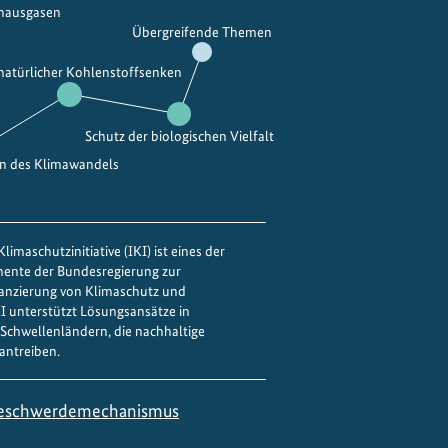
bhausgasen
Übergreifende Themen
 natürlicher Kohlenstoffsenken
Schutz der biologischen Vielfalt
en des Klimawandels
limaschutzinitiative (IKI) ist eines der
mente der Bundesregierung zur
nanzierung von Klimaschutz und
IKI unterstützt Lösungsansätze in
Schwellenländern, die nachhaltige
antreiben.
eschwerdemechanismus