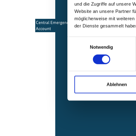
und die Zugriffe auf unsere 
Website an unsere Partner fü
möglicherweise mit weiteren
Central Emergency Response Fund Climate Action
der Dienste gesammelt habe
Account
Einwilligungsauswahl
Notwendig
Ablehnen