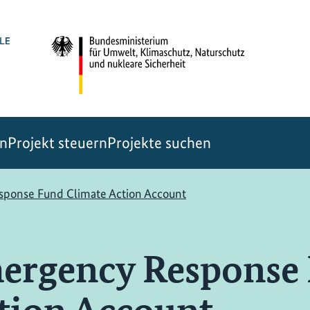
en
Projekt steuern
Projekte suchen
sponse Fund Climate Action Account
mergency Response