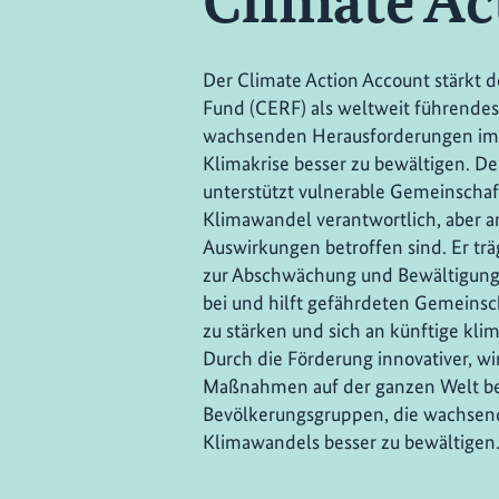
Climate Ac
Der Climate Action Account stärkt
Fund (CERF) als weltweit führendes
wachsenden Herausforderungen im
Klimakrise besser zu bewältigen. De
unterstützt vulnerable Gemeinschaf
Klimawandel verantwortlich, aber a
Auswirkungen betroffen sind. Er t
zur Abschwächung und Bewältigung 
bei und hilft gefährdeten Gemeinsc
zu stärken und sich an künftige kli
Durch die Förderung innovativer, w
Maßnahmen auf der ganzen Welt bef
Bevölkerungsgruppen, die wachsen
Klimawandels besser zu bewältigen