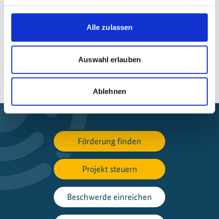
Alle zulassen
Seite teilen
https://www.international-climate-
initiative.com/PROJECT861
Auswahl erlauben
Ablehnen
Förderung finden
Projekt steuern
Beschwerde einreichen