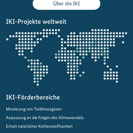
Über die IKI
IKI-Projekte weltweit
Öffnet
die
Projektkarte
IKI-Förderbereiche
Minderung von Treibhausgasen
Anpassung an die Folgen des Klimawandels
Erhalt natürlicher Kohlenstoffsenken